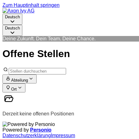
Zum Hauptinhalt springen
Deutsch
Deutsch
Deine Zukunft. Dein Team. Deine Chance.
Offene Stellen
Abteilung
Ort
Derzeit keine offenen Positionen
Powered by
Personio
Datenschutzerklärung
Impressum